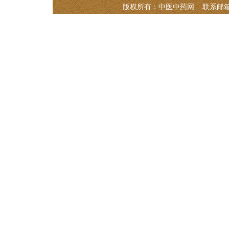
版权所有：
中医中药网
联系邮