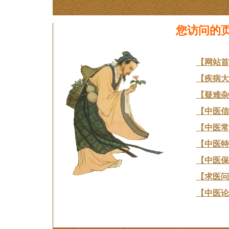
您访问的
【网站首
【疾病大
【疑难杂
【中医信
【中医常
【中医特
【中医保
【求医问
【中医论