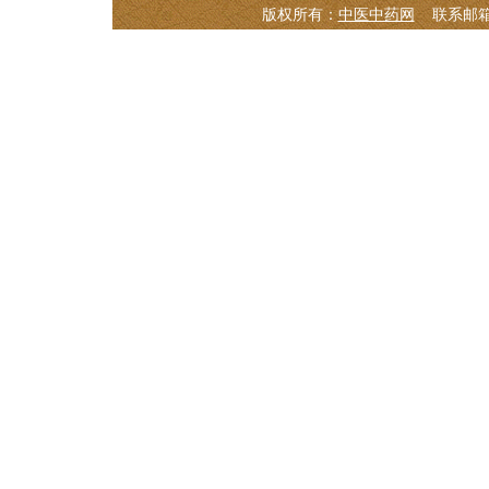
版权所有：
中医中药网
联系邮