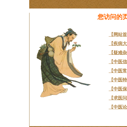
您访问的
【网站首
【疾病大
【疑难杂
【中医信
【中医常
【中医特
【中医保
【求医问
【中医论