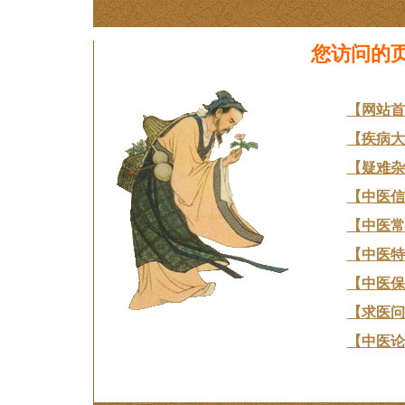
您访问的
【网站首
【疾病大
【疑难杂
【中医信
【中医常
【中医特
【中医保
【求医问
【中医论