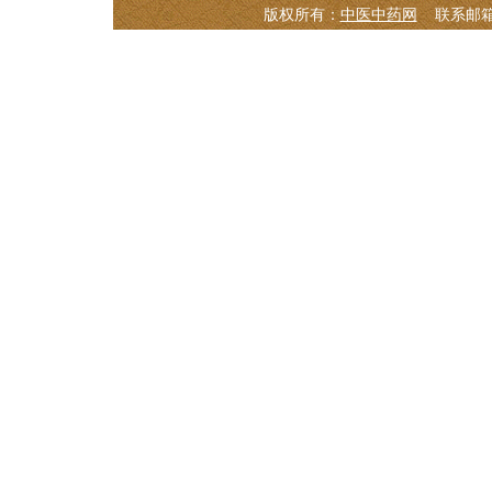
版权所有：
中医中药网
联系邮