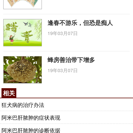
逢春不游乐，但恐是痴人
19年03月07日
蜂房善治带下增多
19年03月07日
相关
狂犬病的治疗办法
阿米巴肝脓肿的症状表现
阿米巴肝脓肿的诊断依据