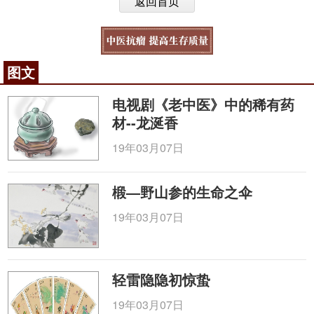
返回首页
图文
电视剧《老中医》中的稀有药
材--龙涎香
19年03月07日
椴—野山参的生命之伞
19年03月07日
轻雷隐隐初惊蛰
19年03月07日