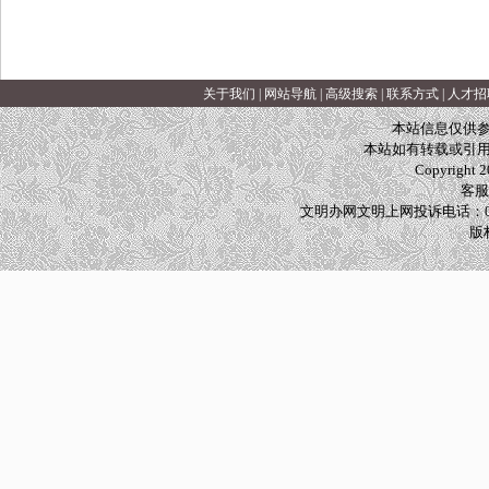
关于我们
|
网站导航
|
高级搜索
|
联系方式
|
人才招
本站信息仅供参
本站如有转载或引用
Copyright 20
客服热
文明办网文明上网投诉电话：010
版