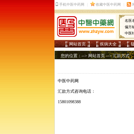
名医
偏方
中医
网站首页
疾病大全
您的位置：-->
网站首页
--> 汇款方式
中医中药网
汇款方式咨询电话：
15801098388