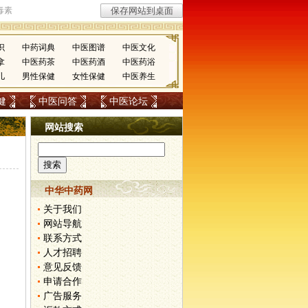
识
中药词典
中医图谱
中医文化
拿
中医药茶
中医药酒
中医药浴
儿
男性保健
女性保健
中医养生
健
中医问答
中医论坛
网站搜索
中华中药网
关于我们
网站导航
联系方式
人才招聘
意见反馈
申请合作
广告服务