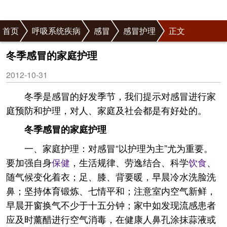
首页
呼吸系统疾病
感冒
感冒护理
正文
冬季感冒的家庭护理
2012-10-31
冬季是感冒的好发季节，我们提示对感冒进行家
庭预防和护理，对人、家庭及社会都是有好处的。
冬季感冒的家庭护理
一、家庭护理：对感冒“以护理为主”尤为重要。
要加强自身
保健
，生活规律、劳逸结合、科学
饮食
、
随气候变化着衣；足、膝、背要暖，早晨冷水洗脸洗
鼻；坚持体育锻炼、七情平和；注意室内空气新鲜，
早晨开窗换气不少于十五分钟；家中如发现流感患者
应及时薰醋进行空气消毒，在健康人鼻孔涂抹蒜液或