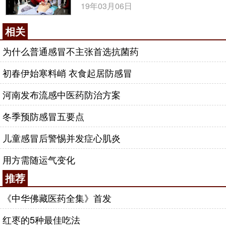
19年03月06日
相关
为什么普通感冒不主张首选抗菌药
初春伊始寒料峭 衣食起居防感冒
河南发布流感中医药防治方案
冬季预防感冒五要点
儿童感冒后警惕并发症心肌炎
用方需随运气变化
推荐
《中华佛藏医药全集》首发
红枣的5种最佳吃法