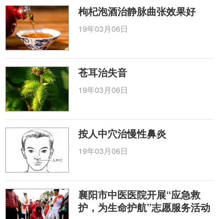
枸杞泡酒治静脉曲张效果好
19年03月06日
苍耳治失音
19年03月06日
按人中穴治慢性鼻炎
19年03月06日
襄阳市中医医院开展“应急救
护，为生命护航”志愿服务活动