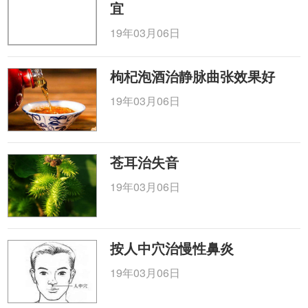
宜
19年03月06日
枸杞泡酒治静脉曲张效果好
19年03月06日
苍耳治失音
19年03月06日
按人中穴治慢性鼻炎
19年03月06日