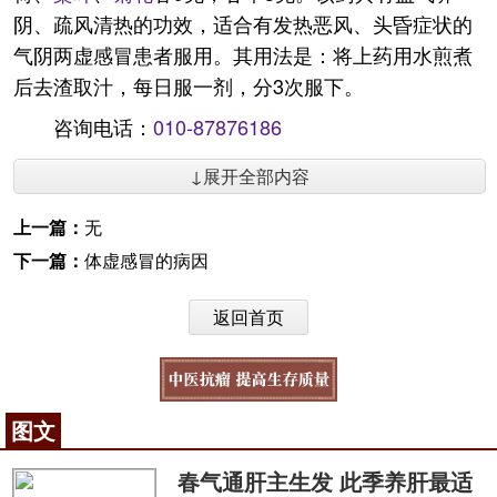
阴、疏风清热的功效，适合有发热恶风、头昏症状的
气阴两虚感冒患者服用。其用法是：将上药用水煎煮
后去渣取汁，每日服一剂，分3次服下。
咨询电话：
010-87876186
↓展开全部内容
上一篇：
无
下一篇：
体虚感冒的病因
返回首页
图文
春气通肝主生发 此季养肝最适