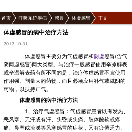
首页
呼吸系统疾病
感冒
体虚感冒
正文
体虚感冒的病中治疗方法
2012-10-31
体虚感冒主要分为气虚感冒和
阴虚
感冒(含气
阴两虚感冒)两大类型。与治疗一般感冒使用辛凉解表
或辛温解表药有所不同的是，治疗体虚感冒不宜使用
作用强、剂量大的药物，而且必须应用补气或滋阴的
药物，以扶持正气。
体虚感冒的病中治疗方法
1、治疗气虚感冒：气虚感冒患者既有发热、
恶风寒、无汗或有汗、头昏或头痛、肢体酸软或疼
痛、鼻塞或流涕等风寒感冒的症状，又有疲倦乏力、