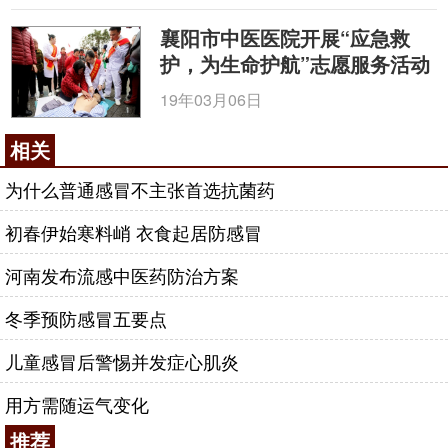
襄阳市中医医院开展“应急救
护，为生命护航”志愿服务活动
19年03月06日
相关
为什么普通感冒不主张首选抗菌药
初春伊始寒料峭 衣食起居防感冒
河南发布流感中医药防治方案
冬季预防感冒五要点
儿童感冒后警惕并发症心肌炎
用方需随运气变化
推荐