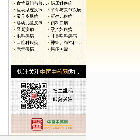
食管贲门与腹部疾病
泌尿科疾病
运动系统疾病
节骨与关节疾病
常见皮肤病
新生儿疾病
婴幼儿童疾病
妇科疾病
经期疾病
孕产妇疾病
眼科疾病
耳鼻喉科疾病
口腔科疾病
神经、精神科疾病
老年疾病
癌症肿瘤