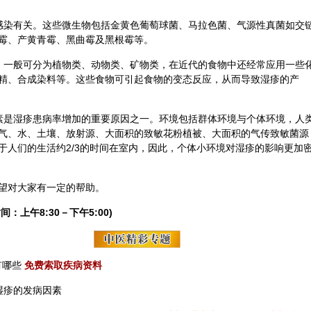
感染有关。这些微生物包括金黄色葡萄球菌、马拉色菌、气源性真菌如交
霉、产黄青霉、黑曲霉及黑根霉等。
，一般可分为植物类、动物类、矿物类，在近代的食物中还经常应用一些
精、合成染料等。这些食物可引起食物的变态反应，从而导致湿疹的产
素是湿疹患病率增加的重要原因之一。环境包括群体环境与个体环境，人
气、水、土壤、放射源、大面积的致敏花粉植被、大面积的气传致敏菌源
于人们的生活约2/3的时间在室内，因此，个体小环境对湿疹的影响更加
望对大家有一定的帮助。
间：上午8:30－下午5:00)
有哪些
免费索取疾病资料
湿疹的发病因素