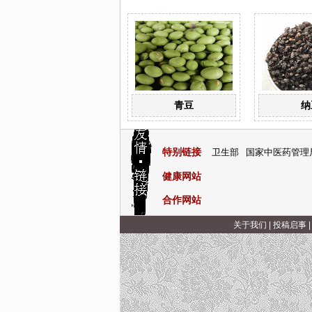
青豆
纳
特别链接
卫生部
国家中医药管理
健康网站
合作网站
关于我们
|
投稿启事