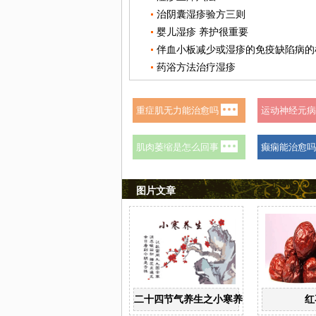
治阴囊湿疹验方三则
婴儿湿疹 养护很重要
伴血小板减少或湿疹的免疫缺陷病的
药浴方法治疗湿疹
图片文章
二十四节气养生之小寒养生
红