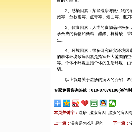
疹的可能性。
2、感染因素：某些湿疹与微生物的
孢霉、分枝孢霉、点青霉、烟曲霉、镰刀
3、饮食因素：人类的食物品种极多
学合成的食物如糖精、醋酸、枸橼酸、香
生。
4、环境因素：很多研究证实环境因
的群体环境致病因素是指室外大范围的空
等。个体小环境是指个体的生活环境，由
切。
以上就是关于湿疹的病因的介绍，希
专家免费咨询热线：010-87876186(咨询时
本页关键字：
湿疹
湿疹病因
湿疹的病因
上一篇：
湿疹是怎么引起的
下一篇：