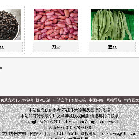
豆
刀豆
芸豆
局
|
联系方式
|
人才招聘
|
投稿反馈
|
申请合作
|
友情链接
|
中医问答
|
网站导航
|
精彩图文
本站信息仅供参考 不能作为诊断及医疗的依据
本站如有转载或引用文章涉及版权问题 请速与我们联系
Copyright © 2003-2012 zhzyw.com All rights reserved
客服热线 010-87876186
文明办网文明上网投诉电话：010-87876186 举报邮箱：
ts_zhzyw@163.com