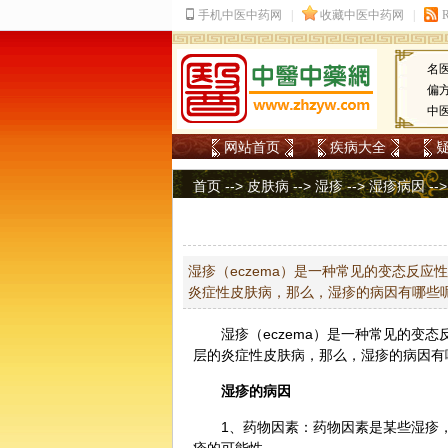
名
偏
中
网站首页
疾病大全
首页
-->
皮肤病
-->
湿疹
-->
湿疹病因
--
湿疹（eczema）是一种常见的变态反
炎症性皮肤病，那么，湿疹的病因有哪些
湿疹（eczema）是一种常见的变
层的炎症性皮肤病，那么，湿疹的病因有
湿疹的病因
1、药物因素：药物因素是某些湿疹