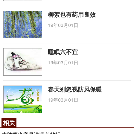
柳絮也有药用良效
19年03月01日
睡眠六不宜
19年03月01日
春天别忽视防风保暖
19年03月01日
相关