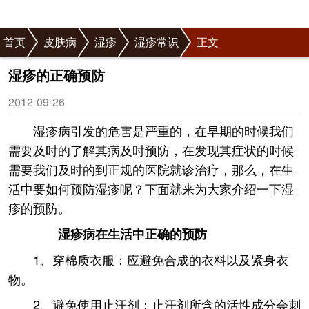
首页
皮肤病
湿疹
湿疹常识
正文
湿疹的正确预防
2012-09-26
湿疹病引发的危害是严重的，在早期的时候我们
需要及时的了解其病及时预防，在发现其症状的时候
需要我们及时的到正规的医院就诊治疗，那么，在生
活中要如何预防湿疹呢？下面就来为大家介绍一下湿
疹的预防。
湿疹病在生活中正确的预防
1、穿棉质衣服：应避免合成的衣料以及紧身衣
物。
2、避免使用止汗剂：止汗剂所含的活性成分会刺