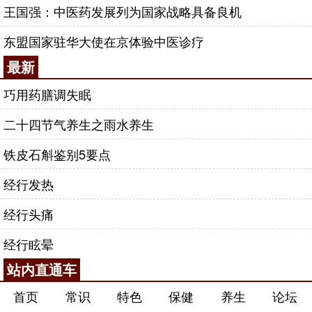
王国强：中医药发展列为国家战略具备良机
东盟国家驻华大使在京体验中医诊疗
最新
巧用药膳调失眠
二十四节气养生之雨水养生
铁皮石斛鉴别5要点
经行发热
经行头痛
经行眩晕
站内直通车
首页
常识
特色
保健
养生
论坛