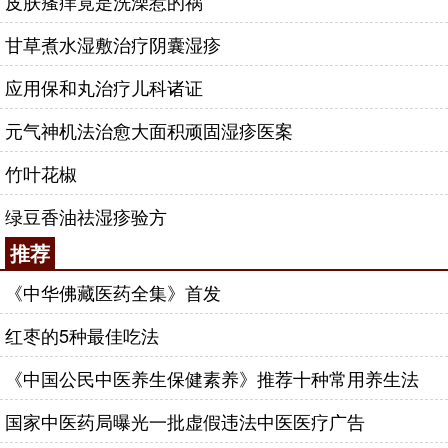
皮肤瘙痒竟是洗澡惹的祸
甘草煮水湿敷治疗阴囊湿疹
应用保和丸治疗儿科诸证
元气神机法治愈大面积顽固湿疹医案
竹叶花椒
绿豆香油祛湿疹验方
推荐
《中华佛藏医药全集》首发
红枣的5种最佳吃法
《中国公民中医养生保健素养》推荐十种常用养生法
国家中医药局曝光一批虚假违法中医医疗广告