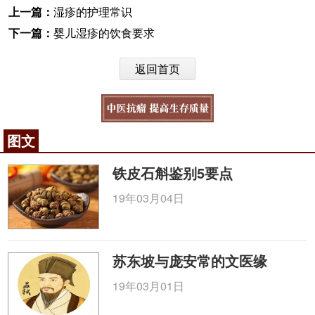
上一篇：
湿疹的护理常识
下一篇：
婴儿湿疹的饮食要求
返回首页
图文
铁皮石斛鉴别5要点
19年03月04日
苏东坡与庞安常的文医缘
19年03月01日