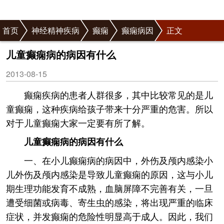
首页
神经精神疾病
癫痫
癫痫病因
正文
儿童癫痫病的病因有什么
2013-08-15
癫痫疾病的患者人群很多，其中比较常见的是儿
童癫痫，这种疾病给孩子带来十分严重的危害。所以
对于儿童癫痫大家一定要有所了解。
儿童癫痫病的病因有什么
一、在小儿癫痫病的病因中，外伤及颅内感染小
儿外伤及颅内感染是导致儿童癫痫的原因，这与小儿
期生理功能发育不成熟，血脑屏障不完善有关，一旦
遭受细菌或病毒、寄生虫的感染，将出现严重的临床
症状，并发癫痫的危险性明显高于成人。因此，我们