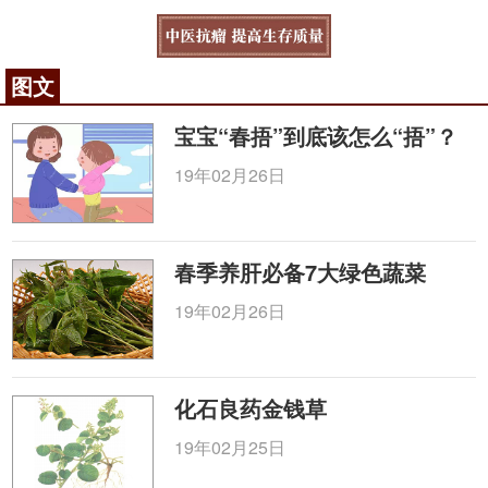
图文
宝宝“春捂”到底该怎么“捂”？
19年02月26日
春季养肝必备7大绿色蔬菜
19年02月26日
化石良药金钱草
19年02月25日