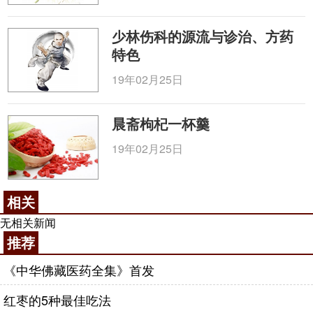
少林伤科的源流与诊治、方药
特色
19年02月25日
晨斋枸杞一杯羹
19年02月25日
相关
无相关新闻
推荐
《中华佛藏医药全集》首发
红枣的5种最佳吃法