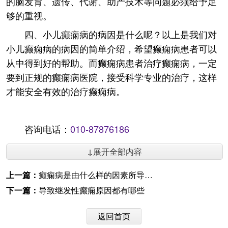
的脑发育、遗传、代谢、助产技术等问题必须给予足
够的重视。
四、小儿癫痫病的病因是什么呢？以上是我们对
小儿癫痫病的病因的简单介绍，希望癫痫病患者可以
从中得到好的帮助。而癫痫病患者治疗癫痫病，一定
要到正规的癫痫病医院，接受科学专业的治疗，这样
才能安全有效的治疗癫痫病。
咨询电话：
010-87876186
↓展开全部内容
上一篇：
癫痫病是由什么样的因素所导致的呢
下一篇：
导致继发性癫痫原因都有哪些
返回首页