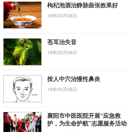
枸杞泡酒治静脉曲张效果好
19年03月06日
苍耳治失音
19年03月06日
按人中穴治慢性鼻炎
19年03月06日
襄阳市中医医院开展“应急救
护，为生命护航”志愿服务活动