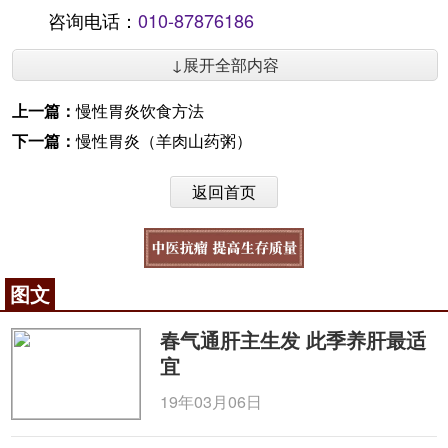
咨询电话：
010-87876186
↓展开全部内容
上一篇：
慢性胃炎饮食方法
下一篇：
慢性胃炎（羊肉山药粥）
返回首页
图文
春气通肝主生发 此季养肝最适
宜
19年03月06日