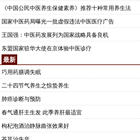
《中国公民中医养生保健素养》推荐十种常用养生法
国家中医药局曝光一批虚假违法中医医疗广告
王国强：中医药发展列为国家战略具备良机
东盟国家驻华大使在京体验中医诊疗
最新
巧用药膳调失眠
二十四节气养生之惊蛰养生
肺癌诊断与预防
春气通肝主生发 此季养肝最适宜
枸杞泡酒治静脉曲张效果好
苍耳治失音