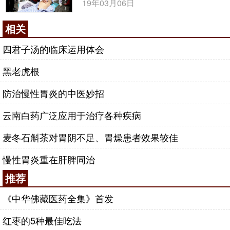
19年03月06日
相关
四君子汤的临床运用体会
黑老虎根
防治慢性胃炎的中医妙招
云南白药广泛应用于治疗各种疾病
麦冬石斛茶对胃阴不足、胃燥患者效果较佳
慢性胃炎重在肝脾同治
推荐
《中华佛藏医药全集》首发
红枣的5种最佳吃法