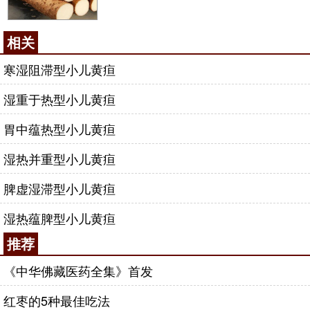
相关
寒湿阻滞型小儿黄疸
湿重于热型小儿黄疸
胃中蕴热型小儿黄疸
湿热并重型小儿黄疸
脾虚湿滞型小儿黄疸
湿热蕴脾型小儿黄疸
推荐
《中华佛藏医药全集》首发
红枣的5种最佳吃法