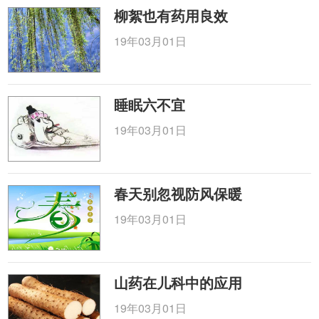
柳絮也有药用良效
19年03月01日
睡眠六不宜
19年03月01日
春天别忽视防风保暖
19年03月01日
山药在儿科中的应用
19年03月01日