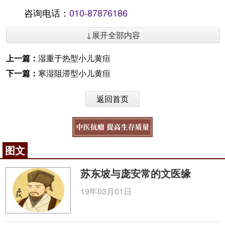
咨询电话：
010-87876186
↓展开全部内容
上一篇：
湿重于热型小儿黄疸
下一篇：
寒湿阻滞型小儿黄疸
返回首页
图文
苏东坡与庞安常的文医缘
19年03月01日