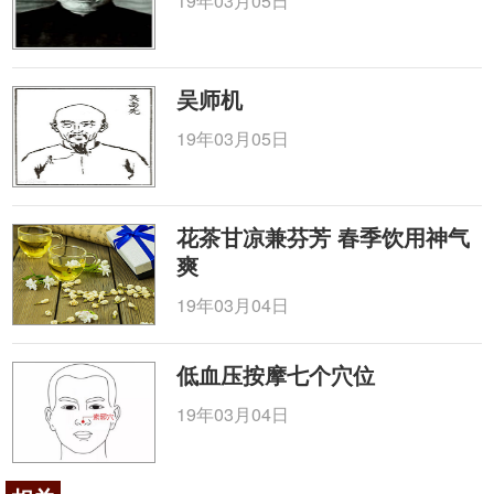
19年03月05日
吴师机
19年03月05日
花茶甘凉兼芬芳 春季饮用神气
爽
19年03月04日
低血压按摩七个穴位
19年03月04日