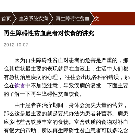
首页
血液系统疾病
再生障碍性贫血
正文
再生障碍性贫血饮食
再生障碍性贫血患者对饮食的讲究
2012-10-07
因为再生障碍性贫血对患者的危害是严重的，那
么其症状最主要的表现就是在血液上，生活中人们都
有急切治愈疾病的心理， 往往会出现各种的错误，那
么在
饮食
中不加强注意，导致疾病的复发，下面主要
的了解一下再生障碍性贫血饮食。
由于患者在治疗期间，身体会流失大量的营养，
那么这是最主要的就是要想办法为患者补营养。病患
应多吃些含铁质丰富的食物。富含铁质的食物对补血
有很大的帮助，所以再生障碍性贫血患者可以多吃含