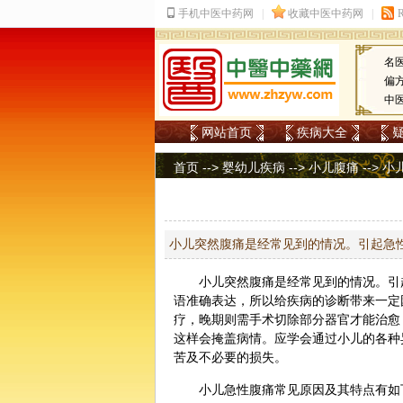
名
偏
中
网站首页
疾病大全
首页
-->
婴幼儿疾病
-->
小儿腹痛
--> 
小儿突然腹痛是经常见到的情况。引起急
小儿突然腹痛是经常见到的情况。引
语准确表达，所以给疾病的诊断带来一定
疗，晚期则需手术切除部分器官才能治愈
这样会掩盖病情。应学会通过小儿的各种
苦及不必要的损失。
小儿急性腹痛常见原因及其特点有如