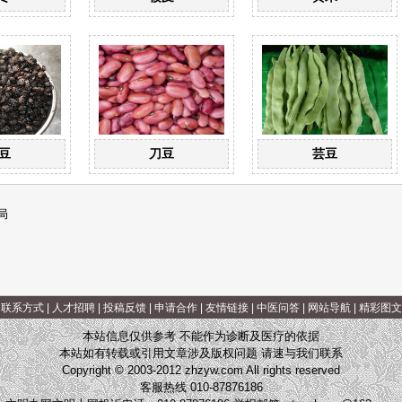
豆
刀豆
芸豆
局
|
联系方式
|
人才招聘
|
投稿反馈
|
申请合作
|
友情链接
|
中医问答
|
网站导航
|
精彩图文
本站信息仅供参考 不能作为诊断及医疗的依据
本站如有转载或引用文章涉及版权问题 请速与我们联系
Copyright © 2003-2012 zhzyw.com All rights reserved
客服热线 010-87876186