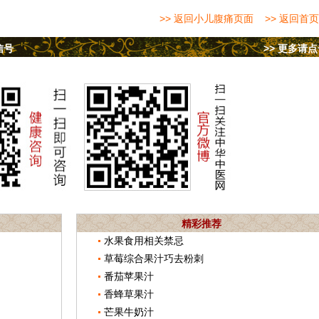
>> 返回小儿腹痛页面
>> 返回首页
信号
>> 更多请
精彩推荐
水果食用相关禁忌
草莓综合果汁巧去粉刺
番茄苹果汁
香蜂草果汁
芒果牛奶汁