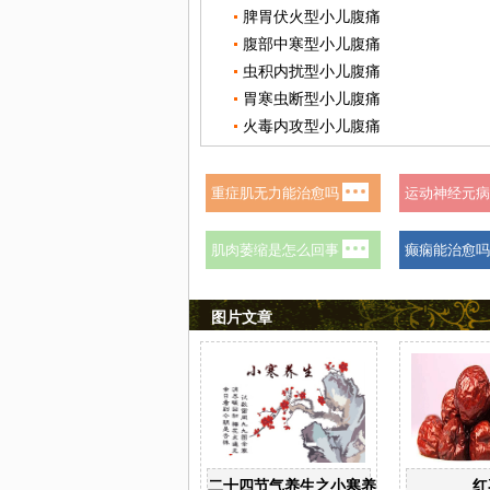
脾胃伏火型小儿腹痛
腹部中寒型小儿腹痛
虫积内扰型小儿腹痛
胃寒虫断型小儿腹痛
火毒内攻型小儿腹痛
图片文章
二十四节气养生之小寒养生
红