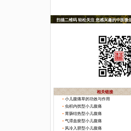
扫描二维码 轻松关注 您感兴趣的中医微
相关链接
小儿腹痛草的功效与作用
虫积内扰型小儿腹痛
胃肠结热型小儿腹痛
气滞血瘀型小儿腹痛
风冷入脐型小儿腹痛