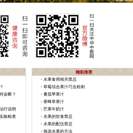
精彩推荐
水果食用相关禁忌
？
草莓综合果汁巧去粉刺
何诊断？
番茄苹果汁
香蜂草果汁
治疗说明
芒果牛奶汁
实验检查
水果的饮食禁忌
水果的配伍禁忌
挑选水果的方法