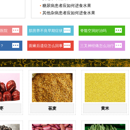
糖尿病患者应如何进食水果
其他杂病患者应如何进食水果
枣
莜麦
黄米