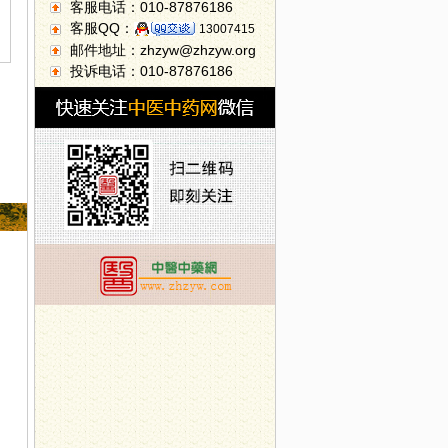
客服电话：010-87876186
客服QQ：
13007415
邮件地址：zhzyw@zhzyw.org
投诉电话：010-87876186