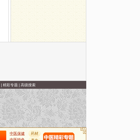
|
精彩专题
|
高级搜索
中医保健
药材
中医特色