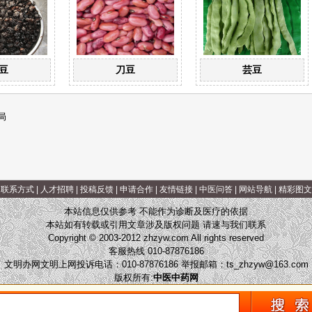
豆
刀豆
芸豆
局
|
联系方式
|
人才招聘
|
投稿反馈
|
申请合作
|
友情链接
|
中医问答
|
网站导航
|
精彩图文
本站信息仅供参考 不能作为诊断及医疗的依据
本站如有转载或引用文章涉及版权问题 请速与我们联系
Copyright © 2003-2012 zhzyw.com All rights reserved
客服热线 010-87876186
文明办网文明上网投诉电话：010-87876186 举报邮箱：
ts_zhzyw@163.com
版权所有:
中医中药网