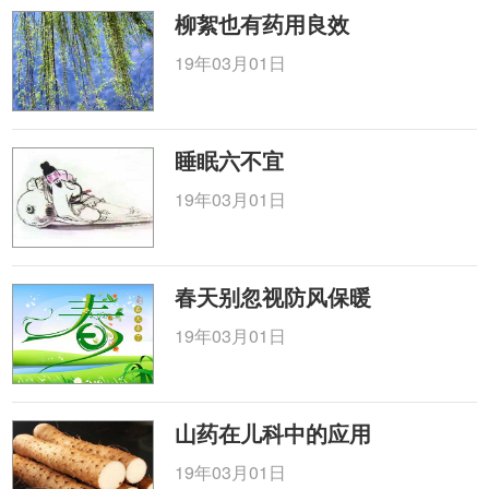
柳絮也有药用良效
19年03月01日
睡眠六不宜
19年03月01日
春天别忽视防风保暖
19年03月01日
山药在儿科中的应用
19年03月01日