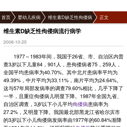
首页
婴幼儿疾病
维生素D缺乏性佝偻病
正文
维生素D缺乏性佝偻病流行病学
2008-10-25
1977～1983年间，我国于26省、市、自治区内普
查3岁以下儿童84，901人，患佝偻病者75，259人，
全国平均患病率为40.70%。其中北片患病率平均为
49.39%，中片平均为33.11%，南片平均为24.64%。
这与57年局部发病率的调查79.60%相比，几乎下降了
一半，且重症佝偻病儿明显下降。1987年全国九省、
自治区调查，3岁以下小儿平均
佝偻病
患病率为
27.2%，又明显下降。我国最北部黑龙江省哈尔滨市
的3岁以下小儿佝偻病发病率由1977年的60.84%渐降