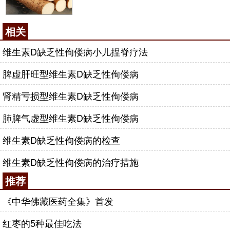
相关
维生素D缺乏性佝偻病小儿捏脊疗法
脾虚肝旺型维生素D缺乏性佝偻病
肾精亏损型维生素D缺乏性佝偻病
肺脾气虚型维生素D缺乏性佝偻病
维生素D缺乏性佝偻病的检查
维生素D缺乏性佝偻病的治疗措施
推荐
《中华佛藏医药全集》首发
红枣的5种最佳吃法