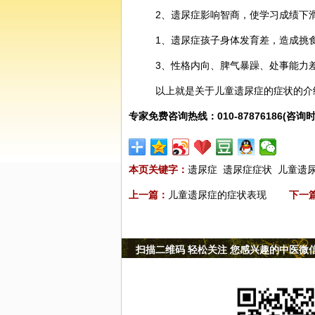
2、遗尿症影响智商，使学习成绩下
1、遗尿症孩子身体发育差，造成挑
3、性格内向、脾气暴躁、处事能力
以上就是关于儿童遗尿症的症状的介
专家免费咨询热线：010-87876186(咨询时
本页关键字：
遗尿症
遗尿症症状
儿童遗
上一篇：
儿童遗尿症的症状表现
下一
扫描二维码 轻松关注 您感兴趣的中医微