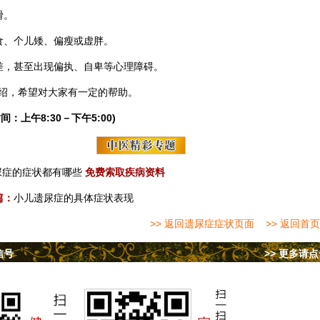
滑。
食、个儿矮、偏瘦或虚胖。
差，甚至出现偏执、自卑等心理障碍。
绍，希望对大家有一定的帮助。
间：上午8:30－下午5:00)
尿症的症状都有哪些
免费索取疾病资料
篇：
小儿遗尿症的具体症状表现
>> 返回遗尿症症状页面
>> 返回首页
信号
>> 更多请