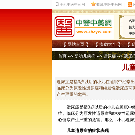
名
偏
中
网站首页
疾病大全
首页
-->
婴幼儿疾病
-->
遗尿症
-->
遗尿
儿
遗尿症是指3岁以后的小儿在睡眠中经常
临床分为原发性遗尿症和继发性遗尿症两
产生严重的危害。
遗尿症是指3岁以后的小儿在睡眠中
症。临床分为原发性遗尿症和继发性遗尿
心健康产生严重的危害。那么，小儿遗尿
儿童遗尿症的症状表现