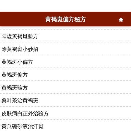
黄褐斑偏方秘方
阳虚黄褐斑验方
除黄褐斑小妙招
黄褐斑小偏方
黄褐斑偏方
黄褐斑验方
桑叶茶治黄褐斑
皮肤病白芷外治验方
黄瓜硼砂液治汗斑