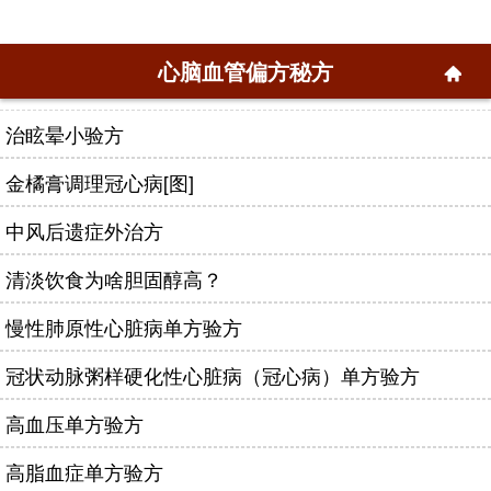
心脑血管偏方秘方
治眩晕小验方
金橘膏调理冠心病[图]
中风后遗症外治方
清淡饮食为啥胆固醇高？
慢性肺原性心脏病单方验方
冠状动脉粥样硬化性心脏病（冠心病）单方验方
高血压单方验方
高脂血症单方验方