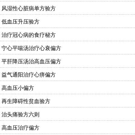
风湿性心脏病单方验方
低血压升压验方
治疗冠心病的食疗秘方
宁心平喘汤治疗心衰偏方
平肝降压汤治高血压偏方
益气通阳治疗心痹偏方
高血压小偏方
再生障碍性贫血验方
治头痛验方六则
高血压治疗偏方