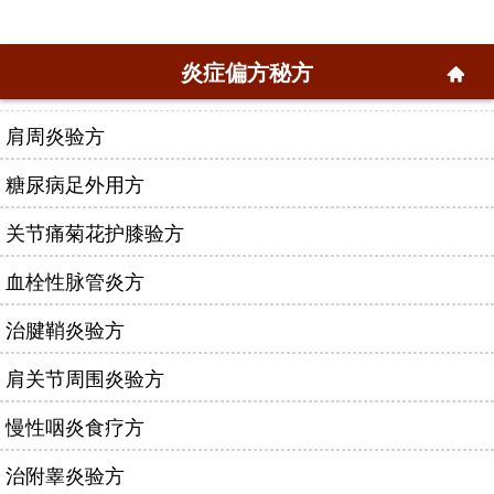
炎症偏方秘方
肩周炎验方
糖尿病足外用方
关节痛菊花护膝验方
血栓性脉管炎方
治腱鞘炎验方
肩关节周围炎验方
慢性咽炎食疗方
治附睾炎验方