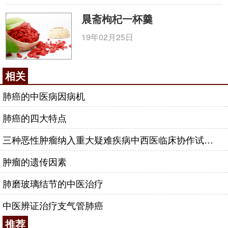
晨斋枸杞一杯羹
19年02月25日
相关
肺癌的中医病因病机
肺癌的四大特点
三种恶性肿瘤纳入重大疑难疾病中西医临床协作试点范围
肿瘤的遗传因素
肺磨玻璃结节的中医治疗
中医辨证治疗支气管肺癌
推荐