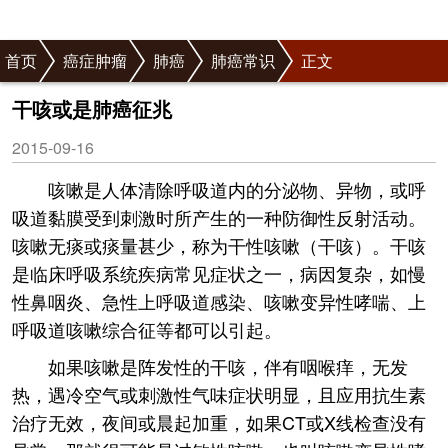
首页
癌症肿瘤
肺癌
肺癌常识
正文
干咳或是肺癌征兆
2015-09-16
咳嗽是人体清除呼吸道内的分泌物、异物，或呼
吸道黏膜受到刺激时所产生的一种防御性反射活动。
咳嗽无痰或痰量甚少，称为干性咳嗽（干咳）。干咳
是临床呼吸系统疾病常见症状之一，病因复杂，如慢
性鼻咽炎、急性上呼吸道感染、咳嗽变异性哮喘、上
呼吸道咳嗽综合征等都可以引起。
如果咳嗽是阵发性的干咳，伴有咽喉痒，无发
热，遇冷空气或刺激性气味症状明显，且应用抗生素
治疗无效，夜间或晨起加重，如果CT或X线检查没有