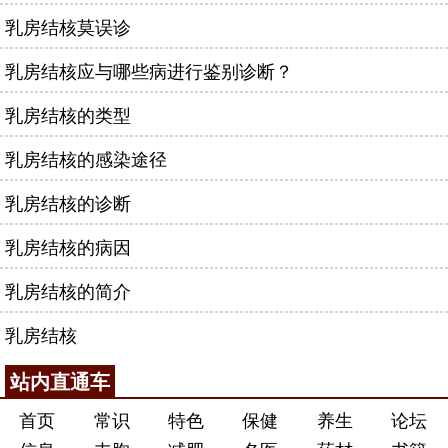
乳房结核莫误诊
乳房结核应与哪些病进行鉴别诊断？
乳房结核的类型
乳房结核的感染途径
乳房结核的诊断
乳房结核的病因
乳房结核的简介
乳房结核
站内直通车
首页
常识
特色
保健
养生
论坛