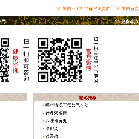
>> 返回三叉神经痛常识页面
>> 返回首页
信号
>> 更多请
精彩推荐
哪些情况下需禁忌辛辣
针灸穴名诗
六味地黄丸
温胆汤
逍遥散