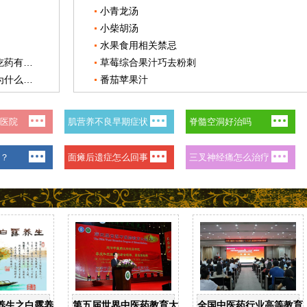
小青龙汤
小柴胡汤
水果食用相关禁忌
[视频]杨以宁专家解读：三叉神经痛吃药有效吗？
草莓综合果汁巧去粉刺
[视频]杨以宁专家解读：三叉神经痛为什么会久治不愈？
番茄苹果汁
养生之白露养生
第五届世界中医药教育大会在天津中医药大学召开
全国中医药行业高等教育