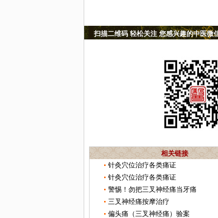
扫描二维码 轻松关注 您感兴趣的中医微
相关链接
针灸穴位治疗各类痛证
针灸穴位治疗各类痛证
警惕！勿把三叉神经痛当牙痛
三叉神经痛按摩治疗
偏头痛（三叉神经痛）验案