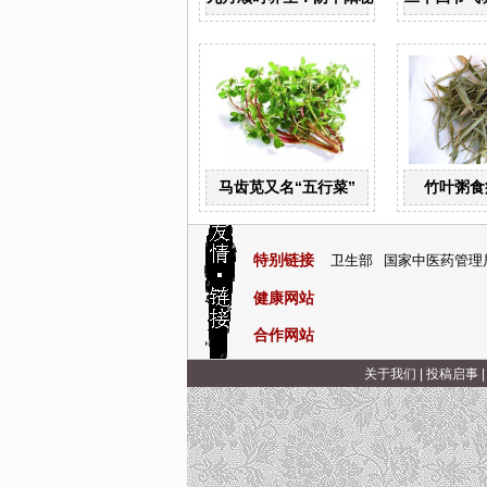
马齿苋又名“五行菜”
竹叶粥食
特别链接
卫生部
国家中医药管理
健康网站
合作网站
关于我们
|
投稿启事