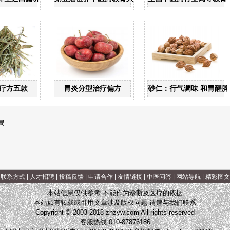
疗方五款
胃炎分型治疗偏方
砂仁：行气调味 和胃醒脾
局
|
联系方式
|
人才招聘
|
投稿反馈
|
申请合作
|
友情链接
|
中医问答
|
网站导航
|
精彩图文
本站信息仅供参考 不能作为诊断及医疗的依据
本站如有转载或引用文章涉及版权问题 请速与我们联系
Copyright © 2003-2018 zhzyw.com All rights reserved
客服热线 010-87876186