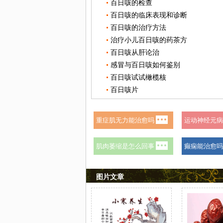
百日咳的检查
百日咳的临床表现和诊断
百日咳的治疗方法
治疗小儿百日咳的药茶方
百日咳从肝论治
感冒与百日咳如何鉴别
百日咳试试橄榄核
百日咳片
图片文章