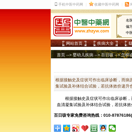
名
偏
中
网站首页
疾病大全
首页
-->
婴幼儿疾病
-->
百日咳
--> 怎
根据接触史及症状可作出临床诊断，而病
集试验及补体结合试验，若抗体效价递升
根据接触史及症状可作出临床诊断，
血清凝集试验及补体结合试验，若抗体效
百日咳专家免费咨询热线：010-87876186