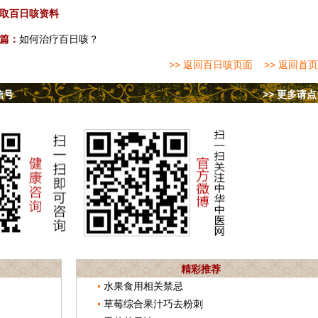
取百日咳资料
篇：
如何治疗百日咳？
>> 返回百日咳页面
>> 返回首页
信号
>> 更多请
精彩推荐
水果食用相关禁忌
草莓综合果汁巧去粉刺