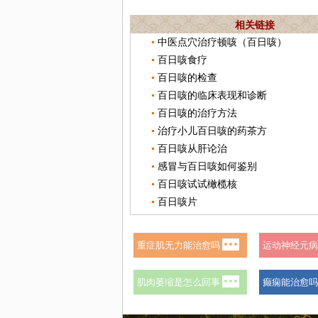
相关链接
中医点穴治疗顿咳（百日咳）
百日咳食疗
百日咳的检查
百日咳的临床表现和诊断
百日咳的治疗方法
治疗小儿百日咳的药茶方
百日咳从肝论治
感冒与百日咳如何鉴别
百日咳试试橄榄核
百日咳片