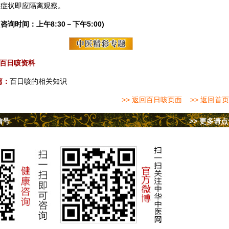
嗽症状即应隔离观察。
(咨询时间：上午8:30－下午5:00)
百日咳资料
篇：
百日咳的相关知识
>> 返回百日咳页面
>> 返回首页
信号
>> 更多请