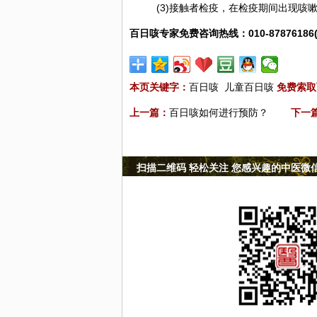
(3)接触者检疫，在检疫期间出现咳
百日咳专家免费咨询热线：010-87876186
本页关键字：
百日咳
儿童百日咳
免费索取
上一篇：
百日咳如何进行预防？
下一
扫描二维码 轻松关注 您感兴趣的中医微