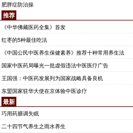
肥胖症防治操
推荐
《中华佛藏医药全集》首发
红枣的5种最佳吃法
《中国公民中医养生保健素养》推荐十种常用养生法
国家中医药局曝光一批虚假违法中医医疗广告
王国强：中医药发展列为国家战略具备良机
东盟国家驻华大使在京体验中医诊疗
最新
巧用药膳调失眠
二十四节气养生之雨水养生