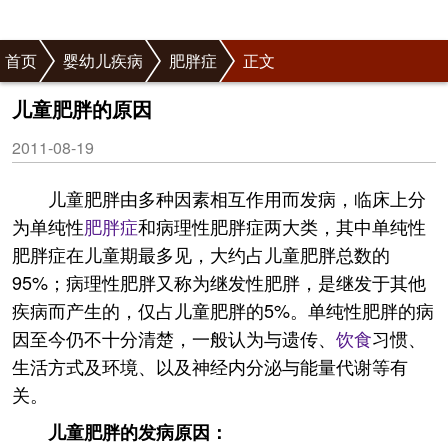
首页
婴幼儿疾病
肥胖症
正文
儿童肥胖的原因
2011-08-19
儿童肥胖由多种因素相互作用而发病，临床上分
为单纯性
肥胖症
和病理性肥胖症两大类，其中单纯性
肥胖症在儿童期最多见，大约占儿童肥胖总数的
95%；病理性肥胖又称为继发性肥胖，是继发于其他
疾病而产生的，仅占儿童肥胖的5%。单纯性肥胖的病
因至今仍不十分清楚，一般认为与遗传、
饮食
习惯、
生活方式及环境、以及神经内分泌与能量代谢等有
关。
儿童肥胖的发病原因：