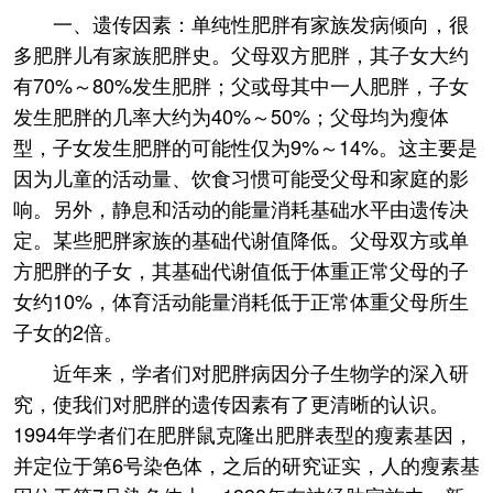
一、遗传因素：单纯性肥胖有家族发病倾向，很
多肥胖儿有家族肥胖史。父母双方肥胖，其子女大约
有70%～80%发生肥胖；父或母其中一人肥胖，子女
发生肥胖的几率大约为40%～50%；父母均为瘦体
型，子女发生肥胖的可能性仅为9%～14%。这主要是
因为儿童的活动量、饮食习惯可能受父母和家庭的影
响。另外，静息和活动的能量消耗基础水平由遗传决
定。某些肥胖家族的基础代谢值降低。父母双方或单
方肥胖的子女，其基础代谢值低于体重正常父母的子
女约10%，体育活动能量消耗低于正常体重父母所生
子女的2倍。
近年来，学者们对肥胖病因分子生物学的深入研
究，使我们对肥胖的遗传因素有了更清晰的认识。
1994年学者们在肥胖鼠克隆出肥胖表型的瘦素基因，
并定位于第6号染色体，之后的研究证实，人的瘦素基