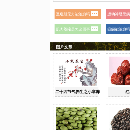
图片文章
二十四节气养生之小寒养生
红