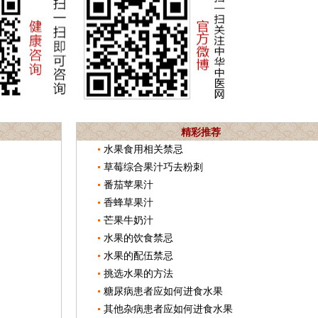
精彩推荐
水果食用相关禁忌
草莓综合果汁巧去粉刺
番茄苹果汁
香蜂草果汁
芒果牛奶汁
水果的饮食禁忌
水果的配伍禁忌
挑选水果的方法
糖尿病患者应如何进食水果
其他杂病患者应如何进食水果