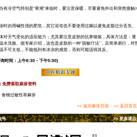
当有冷空气特别是“寒潮”来临时，要注意保暖，尽量避免外出和突然接触
澡时勿用碱性强的肥皂，其它浴皂也不要使用过频以避免皮脂过分丢失。
体对天气变化的适应能力；尤其要注意皮肤的抗寒锻炼，具体方法是：逐
温水洗脸。据专家介绍，这也是皮肤的一种“脱敏疗法”，且简单易行，对
温不可太低，不能低到有冰凉的感觉，否则可能适得其反。
询时间：上午8:30－下午5:00)
病
免费索取麻疹资料
：
食物过敏性荨麻疹
>> 返回麻疹页面
>> 返回首页
信号
>> 更多请