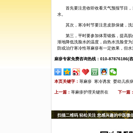
首先要注意收听收看天气预报节目，
水。
其次，寒冷时节要注意皮肤
保健
，洗
第三，平时要参加体育锻炼，提高肌
渐地降低洗脸水的温度，由热水洗脸变为
防或治疗寒冷性荨麻疹有一定效果，但水
麻疹专家免费咨询热线：010-87876186(咨
本页关键字：
荨麻疹
寒冷诱发
婴幼儿疾
上一篇：
荨麻疹护理关键所在
下一篇
扫描二维码 轻松关注 您感兴趣的中医微