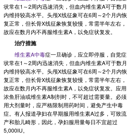
状常在1～2周内迅速消失，但血内维生素A可于数月
内维持较高水平。头颅X线征象可在6周～2个月内恢
复正常，但长骨X线征象恢复较慢，常需半年左右，
故应在数月内不再服维生素A，以免症状复发。
治疗措施
维生素A中毒
症一旦确诊，应立即停服，自觉症
状常在1～2周内迅速消失，但血内维生素A可于数月
内维持较高水平。头颅X线征象可在6周～2个月内恢
复正常，但长骨X线征象恢复较慢，常需半年左右，
故应在数月内不再服维生素A，以免症状复发。应用
浓鱼肝油或维生素A制剂时，不可超过需要量。必须
用大剂量时，应严格限制用药时间，避免产生中毒
症。有人报道孕妇在早期服用维生素A过多，可致流
产和胎儿畸形，因此，孕妇服用量每日不宜超过
5,000IU。