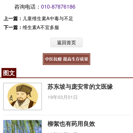
咨询电话：
010-87876186
上一篇：
儿童维生素A中毒与不足
下一篇：
维生素A不宜多服
返回首页
图文
苏东坡与庞安常的文医缘
19年03月01日
柳絮也有药用良效