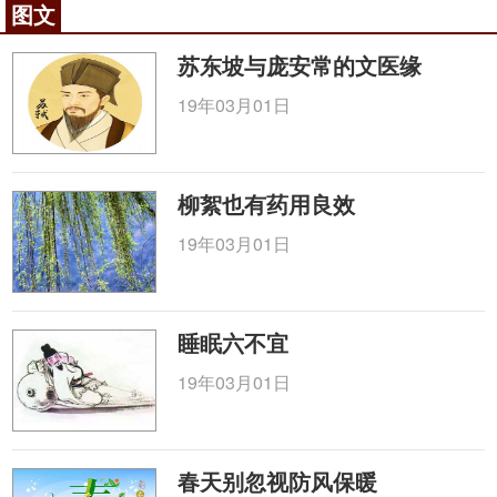
图文
苏东坡与庞安常的文医缘
19年03月01日
柳絮也有药用良效
19年03月01日
睡眠六不宜
19年03月01日
春天别忽视防风保暖