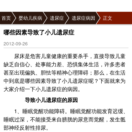
首页
婴幼儿疾病
遗尿症
遗尿症病因
正文
哪些因素导致了小儿遗尿症
2012-09-26
尿床是危害儿童健康的重要杀手，直接导致儿童
缺乏自信心、处事能力差、恐惧集体生活，许多患者
甚至出现偏执、胆怯等精神心理障碍；那么，在生活
中到底是哪些因素导致了小儿遗尿症呢？下面就来为
大家介绍一下小儿遗尿症的病因。
导致小儿遗尿症的原因
1、睡眠觉醒功能障碍。睡眠觉醒功能发育迟缓、
睡眠过深，不能接受来自膀胱的尿意而觉醒，发生骶
部神经反射性排尿。