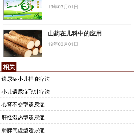
19年03月01日
山药在儿科中的应用
19年03月01日
相关
遗尿症小儿捏脊疗法
小儿遗尿症飞针疗法
心肾不交型遗尿症
肝经湿热型遗尿症
肺脾气虚型遗尿症