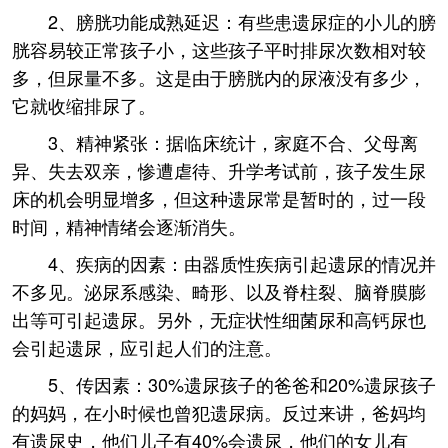
2、膀胱功能成熟延迟：有些患遗尿症的小儿的膀
胱容易较正常孩子小，这些孩子平时排尿次数相对较
多，但尿量不多。这是由于膀胱内的尿液没有多少，
它就收缩排尿了。
3、精神紧张：据临床统计，家庭不合、父母离
异、失去双亲，惨遭虐待、升学考试前，孩子发生尿
床的机会明显增多，但这种遗尿常是暂时的，过一段
时间，精神情绪会逐渐消失。
4、疾病的因素：由器质性疾病引起遗尿的情况并
不多见。泌尿系感染、畸形、以及脊柱裂、脑脊膜膨
出等可引起遗尿。另外，无症状性细菌尿和高钙尿也
会引起遗尿，应引起人们的注意。
5、传因素：30%遗尿孩子的爸爸和20%遗尿孩子
的妈妈，在小时候也曾犯遗尿病。反过来讲，爸妈均
有遗尿史，他们儿子有40%会遗尿，他们的女儿有