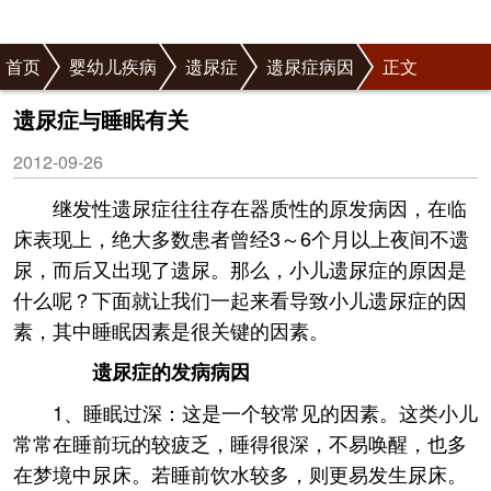
首页
婴幼儿疾病
遗尿症
遗尿症病因
正文
遗尿症与睡眠有关
2012-09-26
继发性遗尿症往往存在器质性的原发病因，在临
床表现上，绝大多数患者曾经3～6个月以上夜间不遗
尿，而后又出现了遗尿。那么，小儿遗尿症的原因是
什么呢？下面就让我们一起来看导致小儿遗尿症的因
素，其中睡眠因素是很关键的因素。
遗尿症的发病病因
1、睡眠过深：这是一个较常见的因素。这类小儿
常常在睡前玩的较疲乏，睡得很深，不易唤醒，也多
在梦境中尿床。若睡前饮水较多，则更易发生尿床。