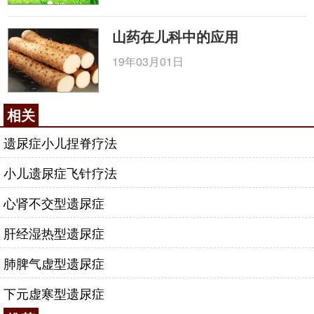
山药在儿科中的应用
19年03月01日
相关
遗尿症小儿捏脊疗法
小儿遗尿症飞针疗法
心肾不交型遗尿症
肝经湿热型遗尿症
肺脾气虚型遗尿症
下元虚寒型遗尿症