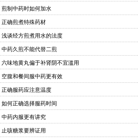
煎制中药时如何加水
正确煎煮特殊药材
浅谈经方煎煮用水的法度
中药久煎不能代替二煎
六味地黄丸偏于补肾阴不宜滥用
空腹和餐间服中药更有效
正确服药应注意温度
如何正确选择服药时间
中药内服更有讲究
止咳糖浆要辨证用