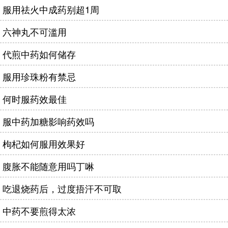
服用祛火中成药别超1周
六神丸不可滥用
代煎中药如何储存
服用珍珠粉有禁忌
何时服药效最佳
服中药加糖影响药效吗
枸杞如何服用效果好
腹胀不能随意用吗丁啉
吃退烧药后，过度捂汗不可取
中药不要煎得太浓