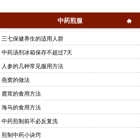
中药煎服
三七保健养生的适用人群
中药汤剂冰箱保存不超过7天
人参的几种常见服用方法
燕窝的做法
鹿茸的食用方法
海马的食用方法
中药煎制前不必反复洗
煎制中药小诀窍