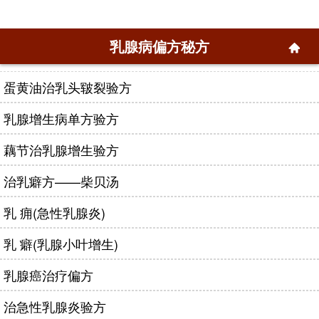
乳腺病偏方秘方
蛋黄油治乳头皲裂验方
乳腺增生病单方验方
藕节治乳腺增生验方
治乳癖方——柴贝汤
乳 痈(急性乳腺炎)
乳 癖(乳腺小叶增生)
乳腺癌治疗偏方
治急性乳腺炎验方