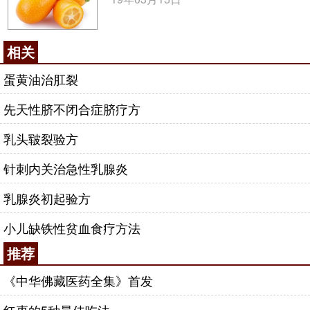
相关
蛋黄油治肛裂
先天性脐不闭合症脐疗方
乳头皲裂验方
针刺内关治急性乳腺炎
乳腺炎初起验方
小儿缺铁性贫血食疗方法
推荐
《中华佛藏医药全集》首发