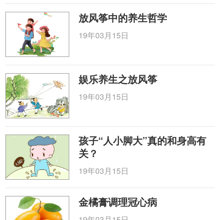
放风筝中的养生哲学
19年03月15日
娱乐养生之放风筝
19年03月15日
孩子“人小脚大”真的和身高有
关？
19年03月15日
金橘膏调理冠心病
19年03月15日