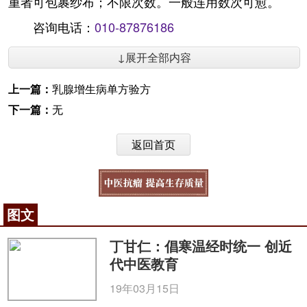
重者可包裹纱布；不限次数。一般连用数次可愈。
咨询电话：
010-87876186
↓展开全部内容
上一篇：
乳腺增生病单方验方
下一篇：
无
返回首页
图文
丁甘仁：倡寒温经时统一 创近
代中医教育
19年03月15日