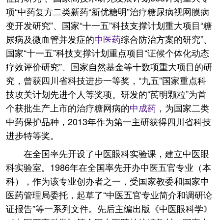
项“中药复方二类新药“新优糖明”治疗糖尿病视网膜病
变开发研究”、国家“十一五”科技支撑计划重大项目“糖
尿病及微血管并发症的
中医药
综合防治方案的研究”、
国家“十一五”科技支撑计划重点项目“证候个体化动态
疗效评价研究”、国家自然基金等十数项重大项目的研
究，曾获四川省科技进步一等奖，“九五”国家重点科
技攻关计划先进个人等奖项。研发的“芪明颗粒”为首
个获批生产上市的治疗糖网病的
中成药
，为国家二类
中药保护品种，2013年作为第一主研获得四川省科技
进步特等奖。
在全国率先开设了中医眼科实验课，建立中医眼
科实验室。1986年在全国率先开办中医五官专业（本
科），作为该专业创办者之一，受国家教委和国家中
医药管理局委托，起草了“中医五官专业简介和调研论
证报告”等一系列文件。先后主编出版《中医眼科学》