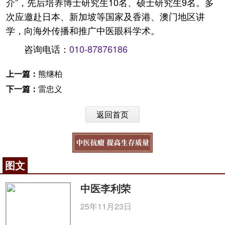
介”，先后培养博士研究生10名、硕士研究生9名。多
次应邀赴日本、新加坡等国家及香港、澳门地区讲
学，向海外传播和推广中医眼科学术。
咨询电话：
010-87876186
上一篇：
熊继柏
下一篇：
雷忠义
返回首页
图文
中医李利荣
25年11月23日