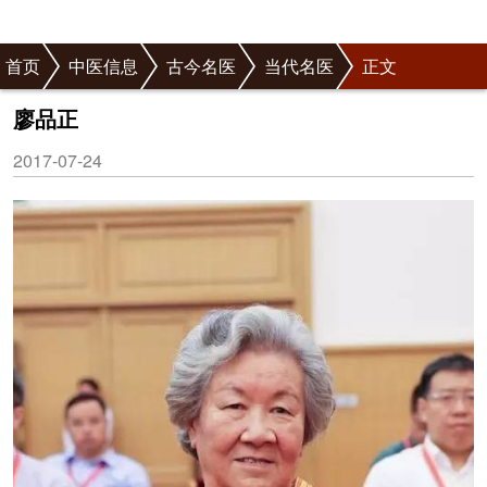
首页
中医信息
古今名医
当代名医
正文
廖品正
2017-07-24