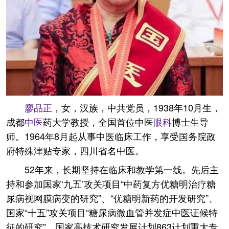
廖品正
，女，汉族，中共党员，1938年10月生，
成都
中医
药大学教授，全国首位中医
眼科
博士生导
师。1964年8月起从事中医临床工作，享受国务院政
府特殊津贴专家，四川省名中医。
52年来，长期坚持在临床和教学第一线。先后主
持和参加国家‘九五’攻关项目“中药复方优糖明治疗糖
尿病视网膜病变的研究”、“优糖明新药的开发研究”、
国家“十五”攻关项目“糖尿病微血管并发症中医证候特
征的研究”、国家高技术研究发展计划863计划重大专