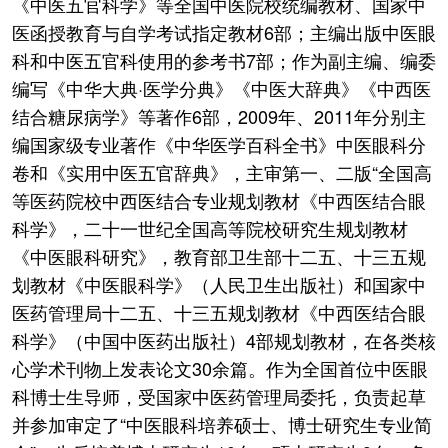
《中医五官科学》等全国中医院校统编教材、国家中
医函授教育与自学考试指定教材6部；主编出版中医眼
科和中医五官科使用的参考书7部；作为副主编、编委
编写《中华大典·医学分典》《中医大辞典》《中西医
结合糖尿病学》等著作6部，2009年、2011年分别主
编国家级专业著作《中华医学百科全书》中医眼科分
卷和《实用中医五官辞典》，主审第一、二版“全国高
等医药院校中西医结合专业规划教材《中西医结合眼
科学》，二十一世纪全国高等院校研究生规划教材
《中医眼科研究》，教育部卫生部十二五、十三五规
划教材《中医眼科学》（人民卫生出版社）和国家中
医药管理局十二五、十三五规划教材《中西医结合眼
科学》（中国中医药出版社）4部规划教材，在各类核
心学术刊物上发表论文30余篇。作为全国首位中医眼
科博士生导师，受国家中医药管理局委托，负责起草
并参加审定了“中医眼科培养硕士、博士研究生专业简