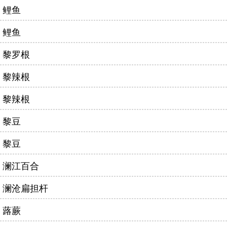
鲤鱼
鲤鱼
黎罗根
黎辣根
黎辣根
黎豆
黎豆
澜江百合
澜沧扁担杆
蕗蕨