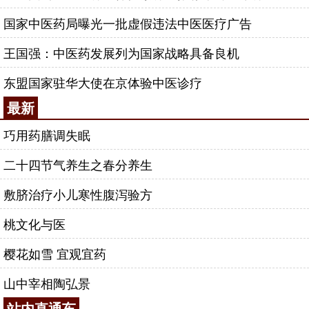
国家中医药局曝光一批虚假违法中医医疗广告
王国强：中医药发展列为国家战略具备良机
东盟国家驻华大使在京体验中医诊疗
最新
巧用药膳调失眠
二十四节气养生之春分养生
敷脐治疗小儿寒性腹泻验方
桃文化与医
樱花如雪 宜观宜药
山中宰相陶弘景
站内直通车