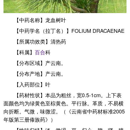
【中药名称】龙血树叶
【中药学名（拉丁名）】FOLIUM DRACAENAE
【所属功效类】清热药
【科属】
百合
科
【分布区域】产云南。
【分布产地】产云南。
【入药部位】叶
【药材性状】本品为粗丝，宽0.5-1cm。上下表
面颜色均为绿黄色至棕黄色。平行脉。革质，不易横
向折断。气微，味微涩。（《云南省中药材标准2005
年版第三册傣族药》）