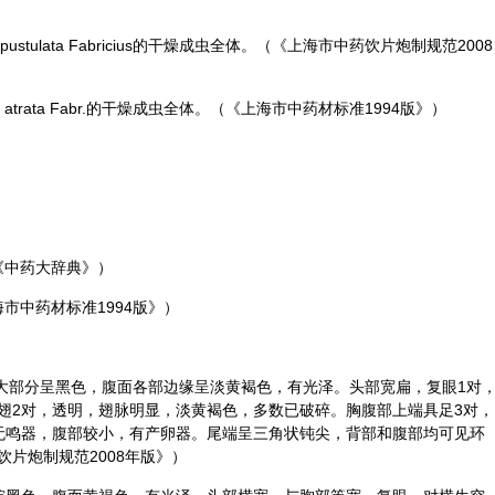
 pustulata Fabricius的干燥成虫全体。（《上海市中药饮片炮制规范2008
na atrata Fabr.的干燥成虫全体。（《上海市中药材标准1994版》）
《中药大辞典》）
市中药材标准1994版》）
表面大部分呈黑色，腹面各部边缘呈淡黄褐色，有光泽。头部宽扁，复眼1对
翅2对，透明，翅脉明显，淡黄褐色，多数已破碎。胸腹部上端具足3对，
无鸣器，腹部较小，有产卵器。尾端呈三角状钝尖，背部和腹部均可见环
片炮制规范2008年版》）