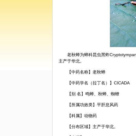
老秋蝉为蝉科昆虫黑蚱Cryptotympan
主产于华北。
【中药名称】老秋蝉
【中药学名（拉丁名）】CICADA
【别 名】鸣蝉、秋蝉、蜘蟟
【所属功效类】平肝息风药
【科属】动物药
【分布区域】主产于华北。