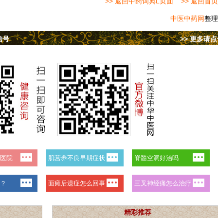
>> 返回中药词典L页面
>> 返回首页
中医中药网
整理
信号
>> 更多请
精彩推荐