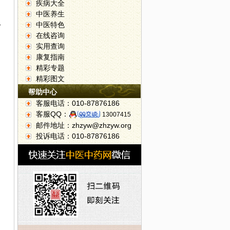
疾病大全
中医养生
仅
中医特色
在线咨询
实用查询
康复指南
精彩专题
精彩图文
帮助中心
客服电话：010-87876186
客服QQ：
13007415
邮件地址：zhzyw@zhzyw.org
投诉电话：010-87876186