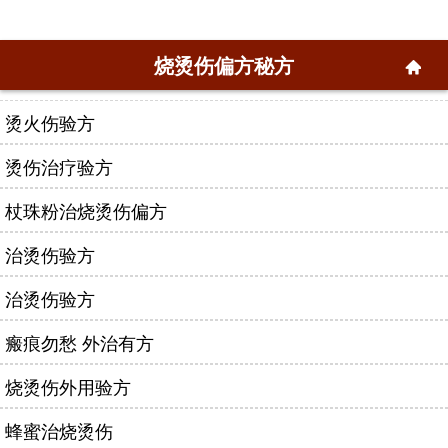
烧烫伤偏方秘方
烫火伤验方
烫伤治疗验方
杖珠粉治烧烫伤偏方
治烫伤验方
治烫伤验方
瘢痕勿愁 外治有方
烧烫伤外用验方
蜂蜜治烧烫伤