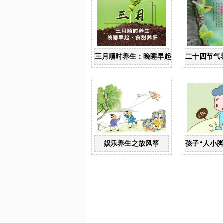
三月顺时养生：晚睡早起 食甜养肝
二十四节气
娱乐养生之放风筝
孩子“人小