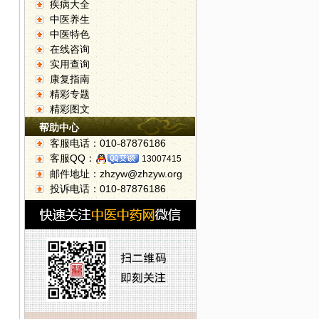
疾病大全
中医养生
中医特色
在线咨询
实用查询
康复指南
精彩专题
精彩图文
帮助中心
客服电话：010-87876186
客服QQ：
13007415
邮件地址：zhzyw@zhzyw.org
投诉电话：010-87876186