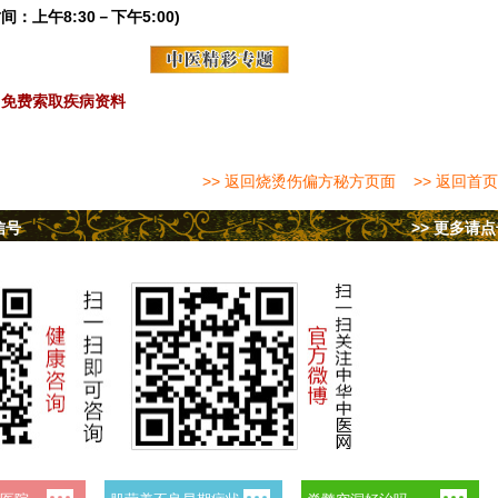
间：上午8:30－下午5:00)
免费索取疾病资料
>> 返回烧烫伤偏方秘方页面
>> 返回首页
信号
>> 更多请