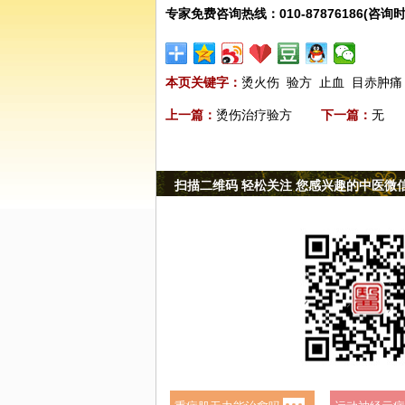
专家免费咨询热线：010-87876186(咨询时
本页关键字：
烫火伤
验方
止血
目赤肿痛
上一篇：
烫伤治疗验方
下一篇：
无
扫描二维码 轻松关注 您感兴趣的中医微