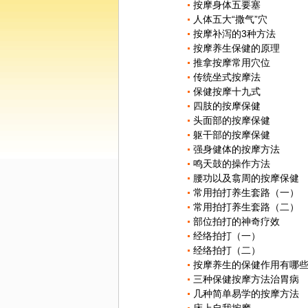
按摩身体五要塞
人体五大“撒气”穴
按摩补泻的3种方法
按摩养生保健的原理
推拿按摩常用穴位
传统坐式按摩法
保健按摩十九式
四肢的按摩保健
头面部的按摩保健
躯干部的按摩保健
强身健体的按摩方法
鸣天鼓的操作方法
腰功以及翕周的按摩保健
常用拍打养生套路（一）
常用拍打养生套路（二）
部位拍打的神奇疗效
经络拍打（一）
经络拍打（二）
按摩养生的保健作用有哪
三种保健按摩方法治胃病
几种简单易学的按摩方法