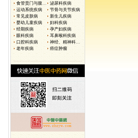
食管贲门与腹部疾病
泌尿科疾病
运动系统疾病
节骨与关节疾病
常见皮肤病
新生儿疾病
婴幼儿童疾病
妇科疾病
经期疾病
孕产妇疾病
眼科疾病
耳鼻喉科疾病
口腔科疾病
神经、精神科疾病
老年疾病
癌症肿瘤