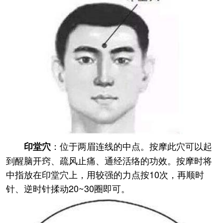
：位于两眉连线的中点。按摩此穴可以起
印堂穴
到醒脑开窍、疏风止痛、通经活络的功效。按摩时将
中指放在印堂穴上，用较强的力点按10次，再顺时
针、逆时针揉动20~30圈即可。