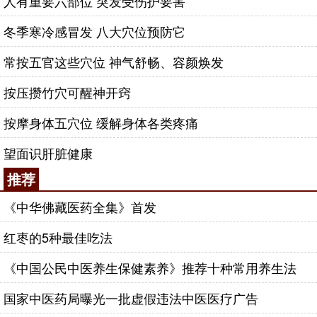
人有重要六部位 突发受伤护要害
冬季寒冷感冒发 八大穴位预防它
常按五官这些穴位 神气舒畅、容颜焕发
按压攒竹穴可醒神开窍
按摩身体五穴位 缓解身体各类疼痛
望面识肝脏健康
推荐
《中华佛藏医药全集》首发
红枣的5种最佳吃法
《中国公民中医养生保健素养》推荐十种常用养生法
国家中医药局曝光一批虚假违法中医医疗广告