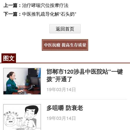
上一篇：
治疗哮喘穴位按摩疗法
下一篇：
中医推乳疏导化解“石头奶”
返回首页
图文
邯郸市120涉县中医院站“一键
拨”开通了
19年03月14日
多咀嚼 防衰老
19年03月14日