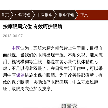
首页
中医特色
中医推拿
推拿保健
正文
按摩眼周穴位 有效呵护眼睛
2018-06-07
中医
认为，五脏六腑之精气皆上注于目，目得血
而能视。当我们的眼睛出现干涩、不耐久视、迎风流
泪、视物模糊等症状，都是在警示我们机体精血亏
虚，不足以濡养双眼了。在日常生活工作中，可以采
用中医
保健
措施来保护眼睛。为了改善眼部疲劳，有
效的保护眼睛，协助治疗眼部疾病，中医可通过辨
证，取眼周穴位加以按摩。