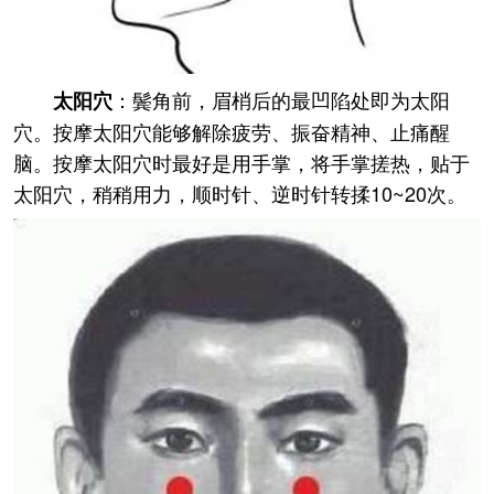
：鬓角前，眉梢后的最凹陷处即为太阳
太阳穴
穴。按摩太阳穴能够解除疲劳、振奋精神、止痛醒
脑。按摩太阳穴时最好是用手掌，将手掌搓热，贴于
太阳穴，稍稍用力，顺时针、逆时针转揉10~20次。