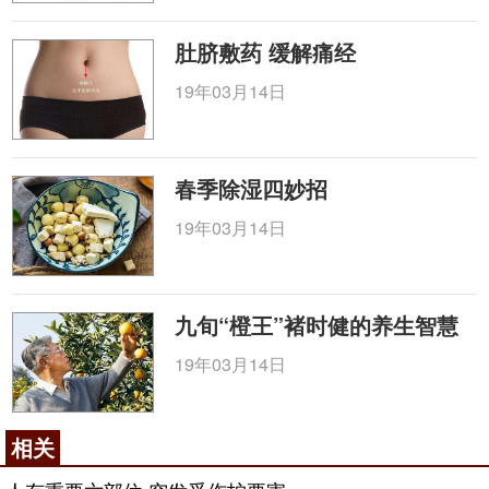
肚脐敷药 缓解痛经
19年03月14日
春季除湿四妙招
19年03月14日
九旬“橙王”褚时健的养生智慧
19年03月14日
相关