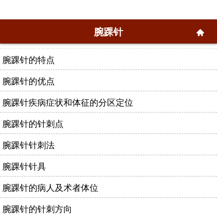
腕踝针
腕踝针的特点
腕踝针的优点
腕踝针疾病症状和体征的分区定位
腕踝针的针刺点
腕踝针针刺法
腕踝针针具
腕踝针的病人及术者体位
腕踝针的针刺方向