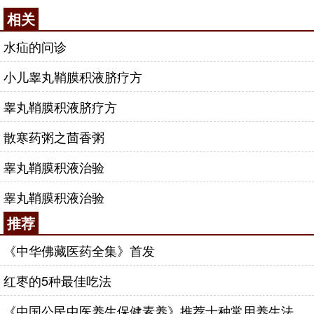
相关
水疝的问诊
小儿睾丸鞘膜积液脐疗方
睾丸鞘膜积液脐疗方
散寒药粥之茴香粥
睾丸鞘膜积液治验
睾丸鞘膜积液治验
推荐
《中华佛藏医药全集》首发
红枣的5种最佳吃法
《中国公民中医养生保健素养》推荐十种常用养生法