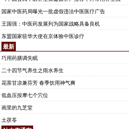
国家中医药局曝光一批虚假违法中医医疗广告
王国强：中医药发展列为国家战略具备良机
东盟国家驻华大使在京体验中医诊疗
最新
巧用药膳调失眠
二十四节气养生之雨水养生
花茶甘凉兼芬芳 春季饮用神气爽
低血压按摩七个穴位
画里的九芝堂
土茯苓