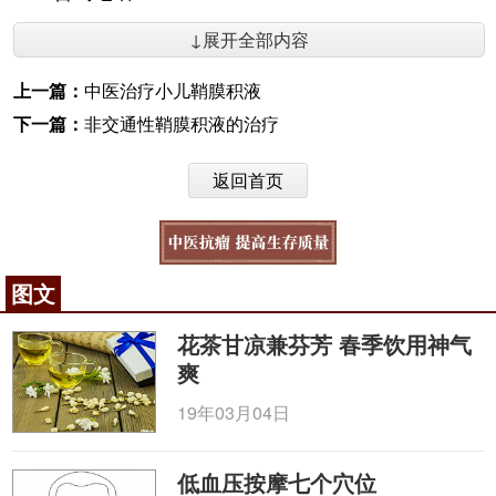
↓展开全部内容
上一篇：
中医治疗小儿鞘膜积液
下一篇：
非交通性鞘膜积液的治疗
返回首页
图文
花茶甘凉兼芬芳 春季饮用神气
爽
19年03月04日
低血压按摩七个穴位