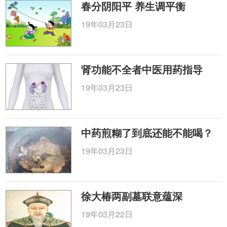
春分阴阳平 养生调平衡
19年03月23日
肾功能不全者中医用药指导
19年03月23日
中药煎糊了到底还能不能喝？
19年03月23日
徐大椿两副墓联意蕴深
19年03月22日