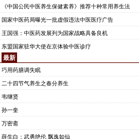
《中国公民中医养生保健素养》推荐十种常用养生法
国家中医药局曝光一批虚假违法中医医疗广告
王国强：中医药发展列为国家战略具备良机
东盟国家驻华大使在京体验中医诊疗
最新
巧用药膳调失眠
二十四节气养生之春分养生
韦继贤
孙一奎
万密斋
薛生白：武勇绝伦 飘逸如仙