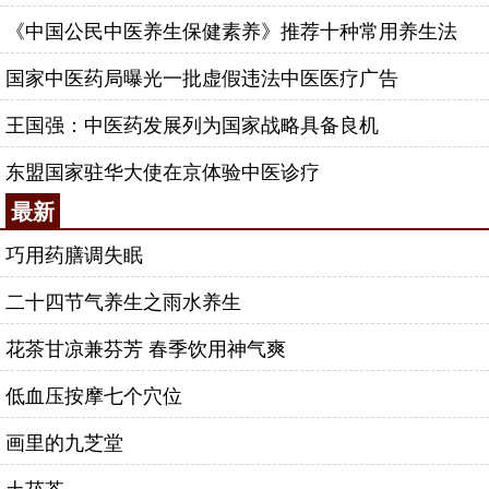
《中国公民中医养生保健素养》推荐十种常用养生法
国家中医药局曝光一批虚假违法中医医疗广告
王国强：中医药发展列为国家战略具备良机
东盟国家驻华大使在京体验中医诊疗
最新
巧用药膳调失眠
二十四节气养生之雨水养生
花茶甘凉兼芬芳 春季饮用神气爽
低血压按摩七个穴位
画里的九芝堂
土茯苓