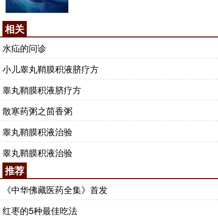
相关
水疝的问诊
小儿睾丸鞘膜积液脐疗方
睾丸鞘膜积液脐疗方
散寒药粥之茴香粥
睾丸鞘膜积液治验
睾丸鞘膜积液治验
推荐
《中华佛藏医药全集》首发
红枣的5种最佳吃法