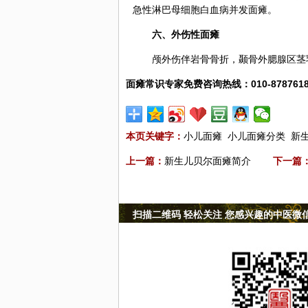
急性淋巴母细胞白血病并发面瘫。
六、外伤性面瘫
颅外伤伴岩骨骨折，颞骨外腮腺区茎
面瘫常识专家免费咨询热线：010-8787618
本页关键字：
小儿面瘫
小儿面瘫分类
新
上一篇：
新生儿贝尔面瘫简介
下一篇
扫描二维码 轻松关注 您感兴趣的中医微