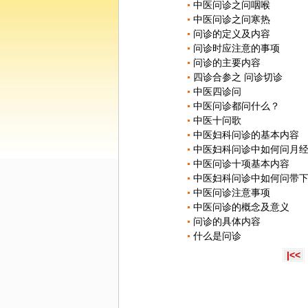
中医问诊之问咽喉
中医问诊之问寒热
问诊的定义及内容
问诊时应注意的事项
问诊的主要内容
四诊合参之 问诊切诊
中医四诊问
中医问诊都问什么？
中医十问歌
中医妇科问诊的基本内容
中医妇科问诊中如何问月
中医问诊十项基本内容
中医妇科问诊中如何问带
中医问诊注意事项
中医问诊的概念及意义
问诊的具体内容
什么是问诊
|<<