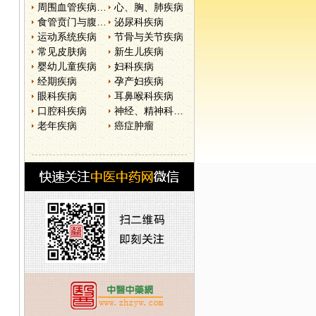
周围血管疾病和淋巴管疾病
心、胸、肺疾病
食管贲门与腹部疾病
泌尿科疾病
运动系统疾病
节骨与关节疾病
常见皮肤病
新生儿疾病
婴幼儿童疾病
妇科疾病
经期疾病
孕产妇疾病
眼科疾病
耳鼻喉科疾病
口腔科疾病
神经、精神科疾病
老年疾病
癌症肿瘤