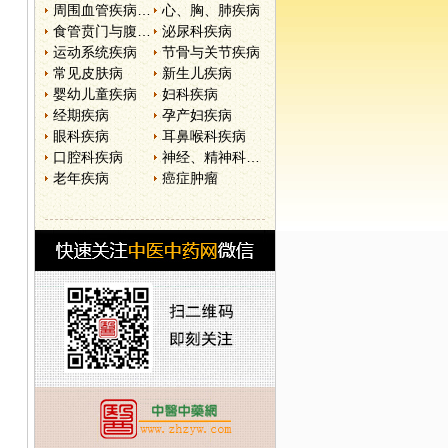
周围血管疾病和淋巴管疾病
心、胸、肺疾病
食管贲门与腹部疾病
泌尿科疾病
运动系统疾病
节骨与关节疾病
常见皮肤病
新生儿疾病
婴幼儿童疾病
妇科疾病
经期疾病
孕产妇疾病
眼科疾病
耳鼻喉科疾病
口腔科疾病
神经、精神科疾病
老年疾病
癌症肿瘤