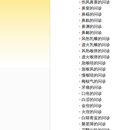
伤风鼻塞的问诊
鼻窒的问诊
鼻槁的问诊
鼻鼽的问诊
鼻渊的问诊
鼻衄的问诊
风热乳蛾的问诊
虚火乳蛾的问诊
风热喉痹的问诊
虚火喉痹的问诊
急喉喑的问诊
急喉风的问诊
慢喉喑的问诊
梅核气的问诊
牙痛的问诊
口疮的问诊
白涩的问诊
金疳的问诊
火疳的问诊
白睛青蓝的问诊
聚星障的问诊